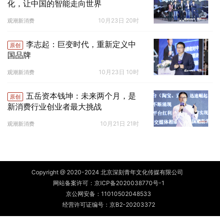
化，让中国的智能走向世界
10月23日 20时
观潮新消费
李志起：巨变时代，重新定义中
原创
国品牌
10月23日 10时
观潮新消费
五岳资本钱坤：未来两个月，是
原创
新消费行业创业者最大挑战
10月21日 21时
观潮新消费
Copyright @ 2020-2024 北京深刻青年文化传媒有限公司
网站备案许可：
京ICP备2020038770号-1
京公网安备：
11010502048533
经营许可证编号：京B2-20203372