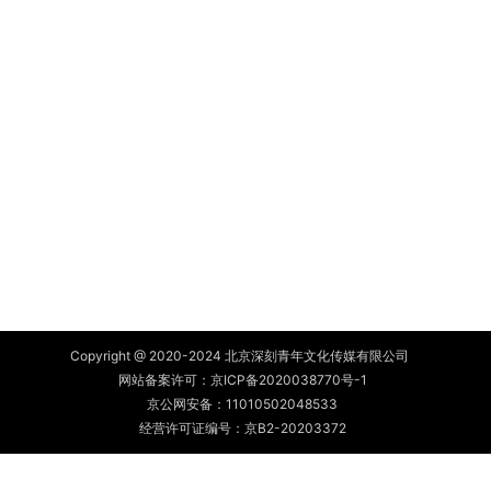
Copyright @ 2020-2024 北京深刻青年文化传媒有限公司
网站备案许可：
京ICP备2020038770号-1
京公网安备：
11010502048533
经营许可证编号：京B2-20203372