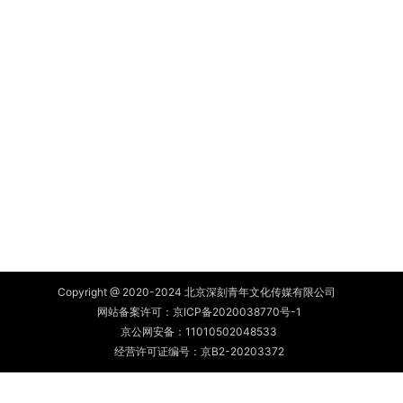
Copyright @ 2020-2024 北京深刻青年文化传媒有限公司
网站备案许可：
京ICP备2020038770号-1
京公网安备：
11010502048533
经营许可证编号：京B2-20203372