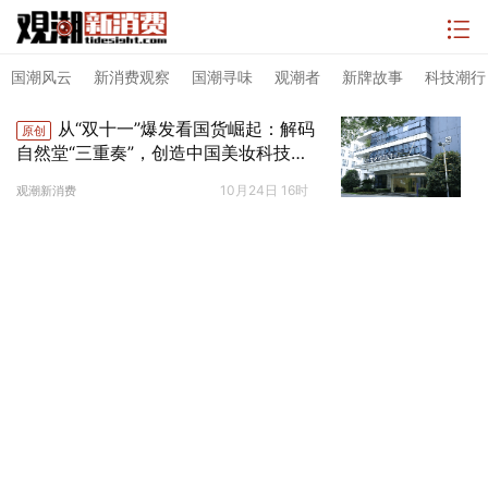
国潮风云
新消费观察
国潮寻味
观潮者
新牌故事
科技潮行
从“双十一”爆发看国货崛起：解码
原创
自然堂“三重奏”，创造中国美妆科技新
范式
10月24日 16时
观潮新消费