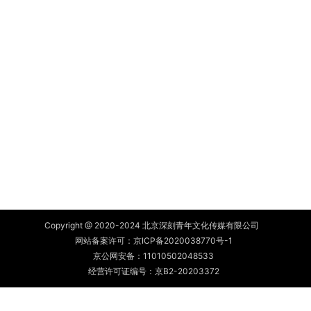
Copyright @ 2020-2024 北京深刻青年文化传媒有限公司
网站备案许可：
京ICP备2020038770号-1
京公网安备：
11010502048533
经营许可证编号：京B2-20203372