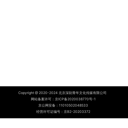
Copyright @ 2020-2024 北京深刻青年文化传媒有限公司
网站备案许可：
京ICP备2020038770号-1
京公网安备：
11010502048533
经营许可证编号：京B2-20203372