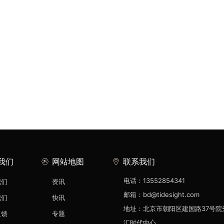
我们
网站地图
联系我们
电话：13552854341
我们
资讯
邮箱：bd@tidesight.com
我们
快讯
地址：北京市朝阳区建国路37号院
反馈
专题
汇时代中心