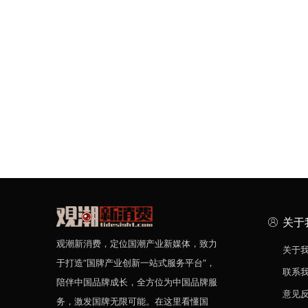
关于
观潮新消费，定位国潮产业新媒体，致力
关于
于打造“国牌产业创新一站式服务平台”，
联系
陪伴中国品牌成长，全方位为中国品牌服
意见
务，激发国牌无限可能。在这里看懂国