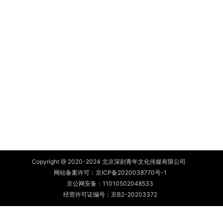
Copyright @ 2020-2024 北京深刻青年文化传媒有限公司
网站备案许可：
京ICP备2020038770号-1
京公网安备：
11010502048533
经营许可证编号：京B2-20203372