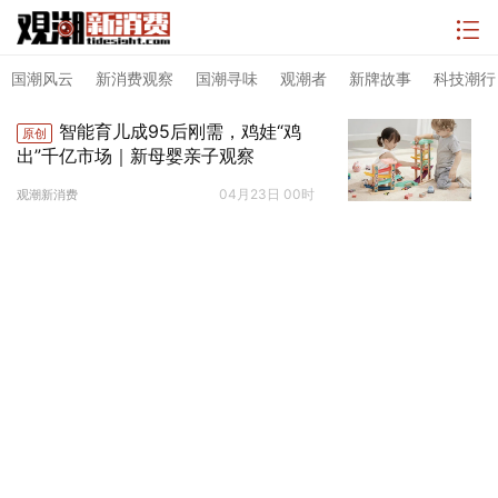
国潮风云
新消费观察
国潮寻味
观潮者
新牌故事
科技潮行
智能育儿成95后刚需，鸡娃“鸡
原创
出”千亿市场｜新母婴亲子观察
04月23日 00时
观潮新消费