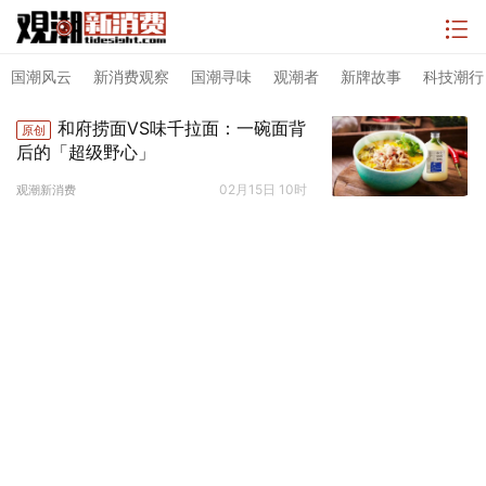
国潮风云
新消费观察
国潮寻味
观潮者
新牌故事
科技潮行
和府捞面VS味千拉面：一碗面背
原创
后的「超级野心」
02月15日 10时
观潮新消费