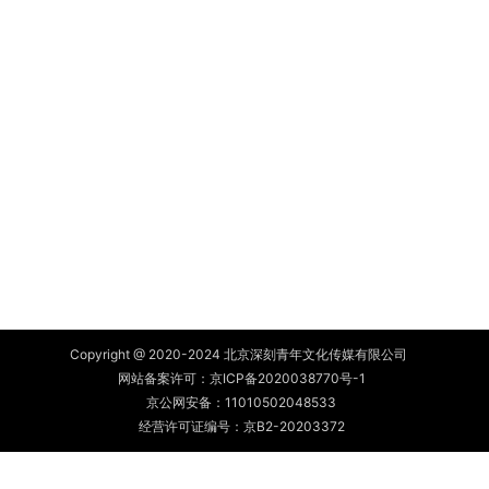
Copyright @ 2020-2024 北京深刻青年文化传媒有限公司
网站备案许可：
京ICP备2020038770号-1
京公网安备：
11010502048533
经营许可证编号：京B2-20203372