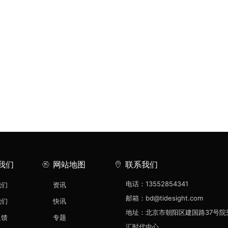
我们
网站地图
联系我们
电话：13552854341
我们
资讯
邮箱：bd@tidesight.com
我们
快讯
地址：北京市朝阳区建国路37号院
反馈
专题
汇时代中心