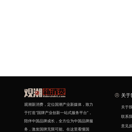
关于
观潮新消费，定位国潮产业新媒体，致力
关于
于打造“国牌产业创新一站式服务平台”，
联系
陪伴中国品牌成长，全方位为中国品牌服
意见
务，激发国牌无限可能。在这里看懂国