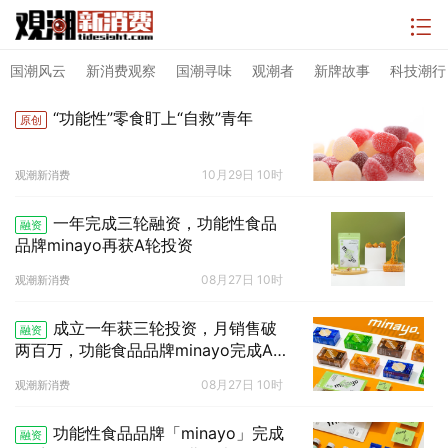
国潮风云
新消费观察
国潮寻味
观潮者
新牌故事
科技潮行
“功能性”零食盯上“自救”青年
原创
10月29日 10时
观潮新消费
一年完成三轮融资，功能性食品
融资
品牌minayo再获A轮投资
08月27日 10时
观潮新消费
成立一年获三轮投资，月销售破
融资
两百万，功能食品品牌minayo完成A轮
融资
08月27日 10时
观潮新消费
功能性食品品牌「minayo」完成
融资