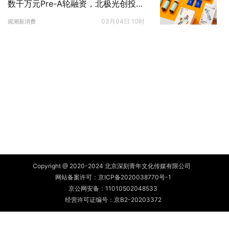
数千万元Pre-A轮融资，北极光创投独
家投资
03月04日 10时
观潮新消费
Copyright @ 2020-2024 北京深刻青年文化传媒有限公司
网站备案许可：
京ICP备2020038770号-1
京公网安备：
11010502048533
经营许可证编号：京B2-20203372