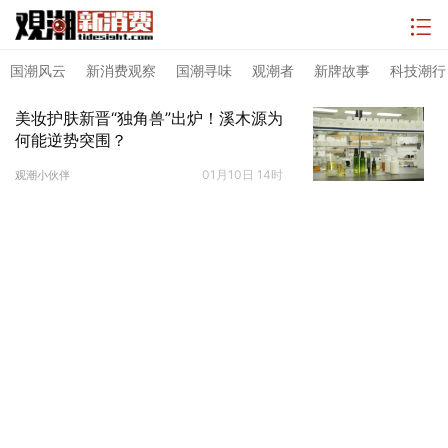
国潮风云
新消费观察
国潮寻味
观潮者
新牌故事
科技潮行
美妆护肤新晋“独角兽”出炉！溪木源为
何能逆势突围？
01月10日 14时
观潮小伙伴