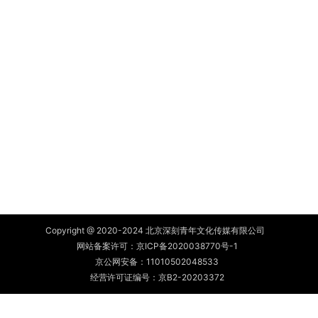
Copyright @ 2020-2024 北京深刻青年文化传媒有限公司
网站备案许可：
京ICP备2020038770号-1
京公网安备：
11010502048533
经营许可证编号：京B2-20203372