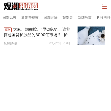
国潮风云
新消费观察
国潮寻味
观潮者
新牌故事
科技潮行
大麻、烟酰胺、“早C晚A”......谁能
原创
撑起国货护肤品的3000亿市场？| 护肤
品新观察
02月23日 09时
观潮新消费