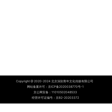
Copyright @ 2020-2024 北京深刻青年文化传媒有限公司
网站备案许可：
京ICP备2020038770号-1
京公网安备：
11010502048533
经营许可证编号：京B2-20203372