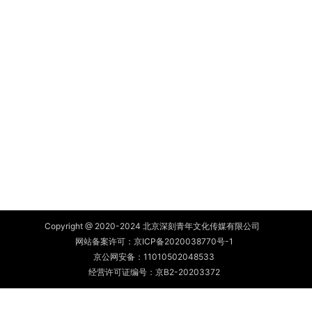
Copyright @ 2020-2024 北京深刻青年文化传媒有限公司
网站备案许可：
京ICP备2020038770号-1
京公网安备：
11010502048533
经营许可证编号：京B2-20203372