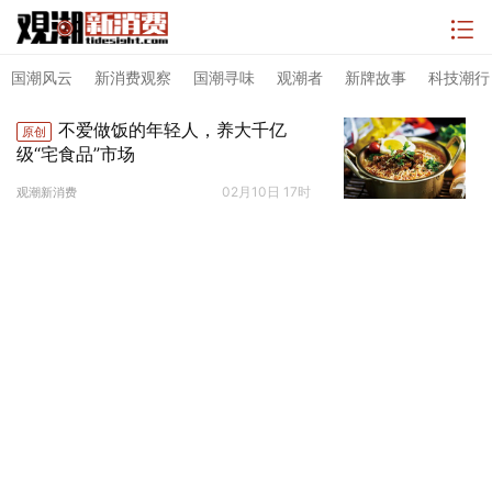
国潮风云
新消费观察
国潮寻味
观潮者
新牌故事
科技潮行
不爱做饭的年轻人，养大千亿
原创
级“宅食品”市场
02月10日 17时
观潮新消费