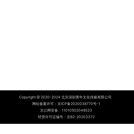
Copyright @ 2020-2024 北京深刻青年文化传媒有限公司
网站备案许可：
京ICP备2020038770号-1
京公网安备：
11010502048533
经营许可证编号：京B2-20203372