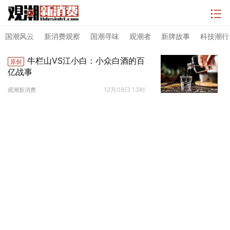
国潮风云
新消费观察
国潮寻味
观潮者
新牌故事
科技潮行
牛栏山VS江小白：小众白酒的百
原创
亿战事
12月08日 13时
观潮新消费