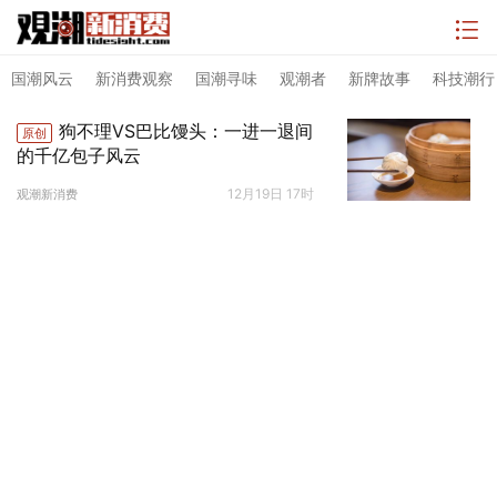
国潮风云
新消费观察
国潮寻味
观潮者
新牌故事
科技潮行
狗不理VS巴比馒头：一进一退间
原创
的千亿包子风云
12月19日 17时
观潮新消费