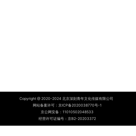
Copyright @ 2020-2024 北京深刻青年文化传媒有限公司
网站备案许可：
京ICP备2020038770号-1
京公网安备：
11010502048533
经营许可证编号：京B2-20203372