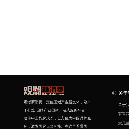
关于
观潮新消费，定位国潮产业新媒体，致力
关于
于打造“国牌产业创新一站式服务平台”，
联系
陪伴中国品牌成长，全方位为中国品牌服
意见
务，激发国牌无限可能。在这里看懂国