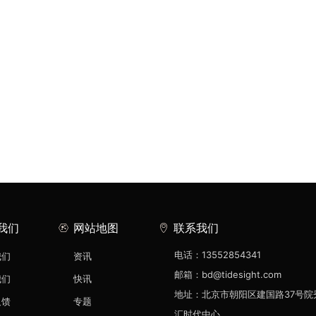
我们
网站地图
联系我们
电话：13552854341
我们
资讯
邮箱：bd@tidesight.com
我们
快讯
地址：北京市朝阳区建国路37号院
反馈
专题
汇时代中心