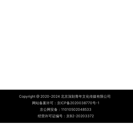
Copyright @ 2020-2024 北京深刻青年文化传媒有限公司
网站备案许可：
京ICP备2020038770号-1
京公网安备：
11010502048533
经营许可证编号：京B2-20203372