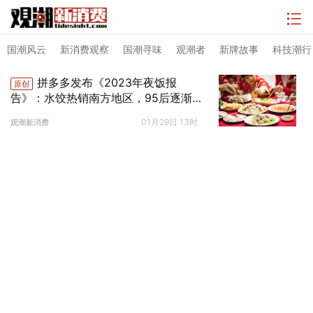
国潮风云
新消费观察
国潮寻味
观潮者
新牌故事
科技潮行
拼多多发布《2023年夜饭报
原创
告》：水饺热销南方地区，95后逐渐
成消费主力
01月29日 13时
观潮新消费