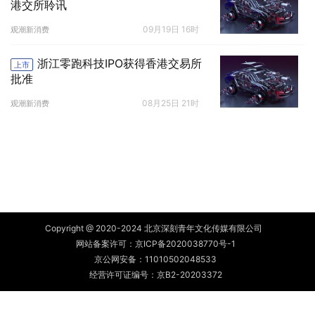
港交所聆讯
09月19日 16时
观潮新消费
浙江零跑科技IPO获得香港交易所
上市
批准
08月25日 21时
观潮新消费
Copyright @ 2020-2024 北京深刻青年文化传媒有限公司
网站备案许可：
京ICP备2020038770号-1
京公网安备：
11010502048533
经营许可证编号：京B2-20203372