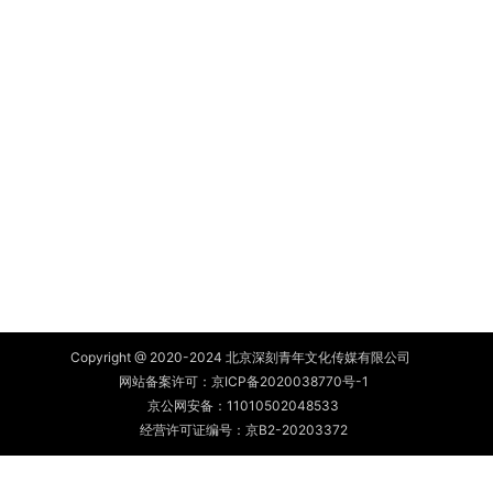
Copyright @ 2020-2024 北京深刻青年文化传媒有限公司
网站备案许可：
京ICP备2020038770号-1
京公网安备：
11010502048533
经营许可证编号：京B2-20203372