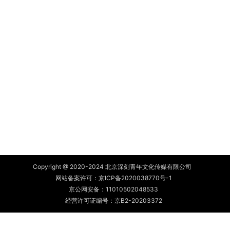
Copyright @ 2020-2024 北京深刻青年文化传媒有限公司
网站备案许可：
京ICP备2020038770号-1
京公网安备：
11010502048533
经营许可证编号：京B2-20203372