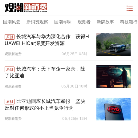
国潮风云
新消费观察
国潮寻味
观潮者
新牌故事
科技潮行
长城汽车与华为深化合作，获得H
原创
UAWEI HiCar深度开发资源
06月25日 08时
观潮新消费
长城汽车：天下车企一家亲，除
原创
了比亚迪
05月30日 10时
观潮新消费
比亚迪回应长城汽车举报：坚决
原创
反对任何形式的不正当竞争行为
05月25日 12时
观潮新消费