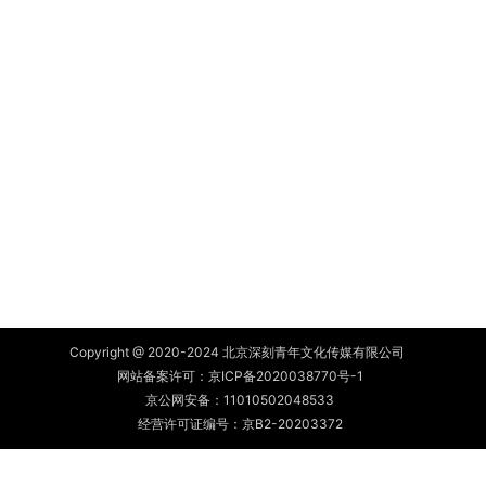
Copyright @ 2020-2024 北京深刻青年文化传媒有限公司
网站备案许可：
京ICP备2020038770号-1
京公网安备：
11010502048533
经营许可证编号：京B2-20203372