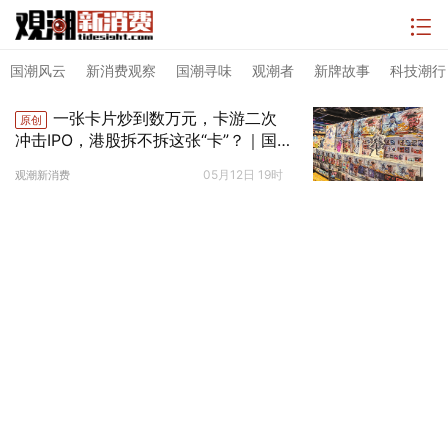
国潮风云
新消费观察
国潮寻味
观潮者
新牌故事
科技潮行
一张卡片炒到数万元，卡游二次
原创
冲击IPO，港股拆不拆这张“卡”？｜国
潮风云
05月12日 19时
观潮新消费