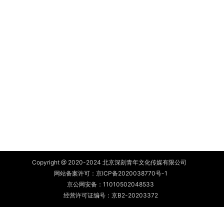
Copyright @ 2020-2024 北京深刻青年文化传媒有限公司
网站备案许可：
京ICP备2020038770号-1
京公网安备：
11010502048533
经营许可证编号：京B2-20203372