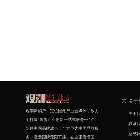
关于
观潮新消费，定位国潮产业新媒体，致力
关于
于打造“国牌产业创新一站式服务平台”，
联系
陪伴中国品牌成长，全方位为中国品牌服
意见
务，激发国牌无限可能。在这里看懂国