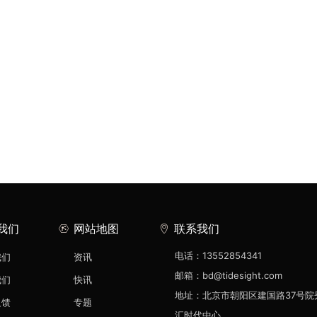
我们
网站地图
联系我们
电话：13552854341
我们
资讯
邮箱：bd@tidesight.com
我们
快讯
地址：北京市朝阳区建国路37号院
反馈
专题
汇时代中心