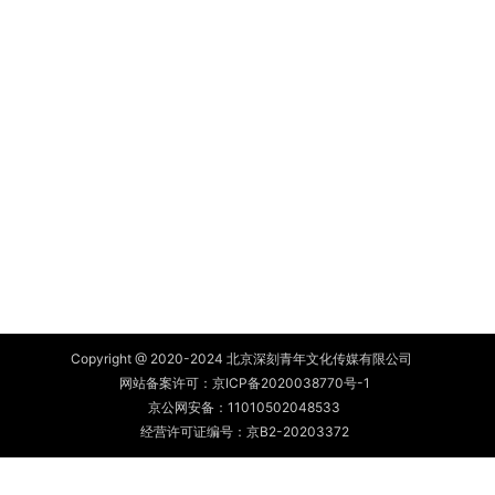
Copyright @ 2020-2024 北京深刻青年文化传媒有限公司
网站备案许可：
京ICP备2020038770号-1
京公网安备：
11010502048533
经营许可证编号：京B2-20203372