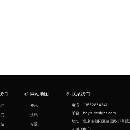
我们
网站地图
联系我们
电话：13552854341
我们
资讯
邮箱：bd@tidesight.com
我们
快讯
地址：北京市朝阳区建国路37号院
反馈
专题
汇时代中心