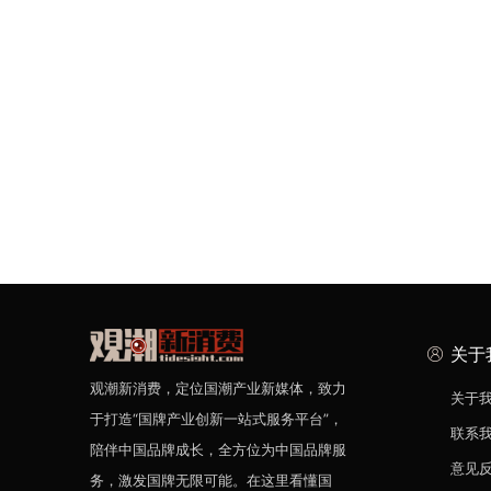
关于
观潮新消费，定位国潮产业新媒体，致力
关于
于打造“国牌产业创新一站式服务平台”，
联系
陪伴中国品牌成长，全方位为中国品牌服
意见
务，激发国牌无限可能。在这里看懂国