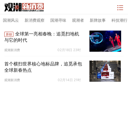
国潮风云
新消费观察
国潮寻味
观潮者
新牌故事
科技潮行
全球第一亮相春晚：追觅扫地机
原创
与它的时代
02月18日 23时
观潮新消费
首个横扫世界核心地标品牌，追觅承包
全球新春热点
02月14日 21时
观潮新消费