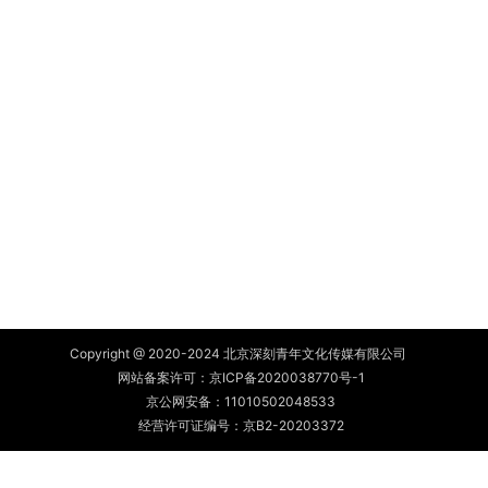
Copyright @ 2020-2024 北京深刻青年文化传媒有限公司
网站备案许可：
京ICP备2020038770号-1
京公网安备：
11010502048533
经营许可证编号：京B2-20203372