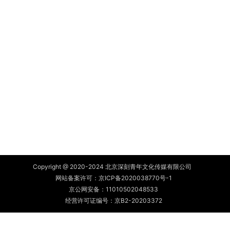
Copyright @ 2020-2024 北京深刻青年文化传媒有限公司
网站备案许可：
京ICP备2020038770号-1
京公网安备：
11010502048533
经营许可证编号：京B2-20203372