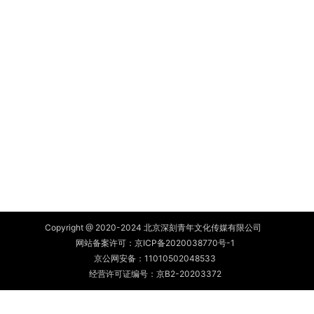
Copyright @ 2020-2024 北京深刻青年文化传媒有限公司
网站备案许可：
京ICP备2020038770号-1
京公网安备：
11010502048533
经营许可证编号：京B2-20203372