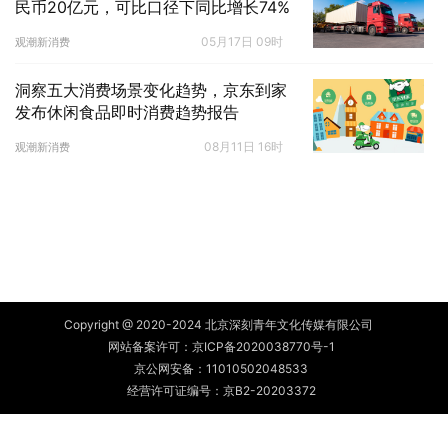
民币20亿元，可比口径下同比增长74%
05月17日 09时
观潮新消费
洞察五大消费场景变化趋势，京东到家
发布休闲食品即时消费趋势报告
08月11日 16时
观潮新消费
Copyright @ 2020-2024 北京深刻青年文化传媒有限公司
网站备案许可：
京ICP备2020038770号-1
京公网安备：
11010502048533
经营许可证编号：京B2-20203372