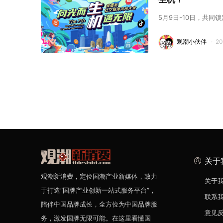
5月9日-10日，共同
观潮小伙伴
·
2
关于
观潮新消费，定位国潮产业新媒体，致力
关于
于打造“国牌产业创新一站式服务平台”，
联系
陪伴中国品牌成长，全方位为中国品牌服
意见
务，激发国牌无限可能。在这里看懂国