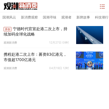
国潮风云
新消费观察
国潮寻味
观潮者
新牌故事
科技潮行
宁德时代官宣赴港二次上市，持
原创
续加码全球化战略
12月27日 09时
观潮新消费
携程赴港二次上市：募资83亿港元，
市值超1700亿港元
04月19日 12时
观潮新消费