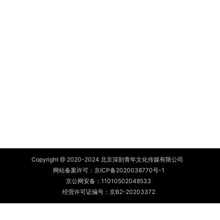
Copyright @ 2020-2024 北京深刻青年文化传媒有限公司
网站备案许可：
京ICP备2020038770号-1
京公网安备：
11010502048533
经营许可证编号：京B2-20203372