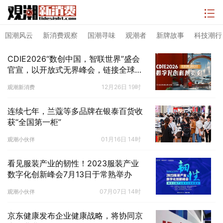
国潮风云
新消费观察
国潮寻味
观潮者
新牌故事
科技潮行
CDIE2026“数创中国，智联世界”盛会
官宣，以开放式无界峰会，链接全球数
字化生态
12月26日 19时
观潮新消费
连续七年，兰蔻等多品牌在银泰百货收
获“全国第一柜”
01月16日 14时
观潮小伙伴
看见服装产业的韧性！2023服装产业
数字化创新峰会7月13日于常熟举办
07月07日 14时
观潮小伙伴
京东健康发布企业健康战略，将协同京