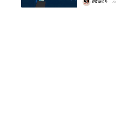
观潮新消费
·
2