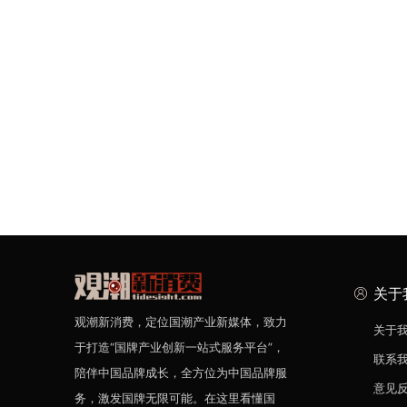
关于
观潮新消费，定位国潮产业新媒体，致力
关于
于打造“国牌产业创新一站式服务平台”，
联系
陪伴中国品牌成长，全方位为中国品牌服
意见
务，激发国牌无限可能。在这里看懂国