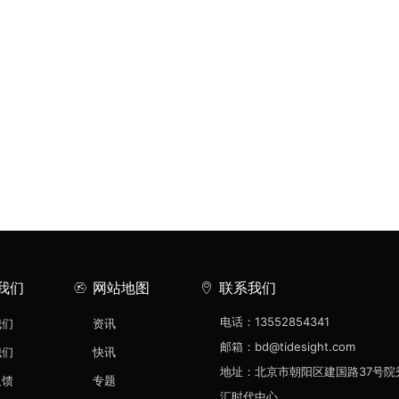
我们
网站地图
联系我们
电话：13552854341
我们
资讯
邮箱：bd@tidesight.com
我们
快讯
地址：北京市朝阳区建国路37号院
反馈
专题
汇时代中心