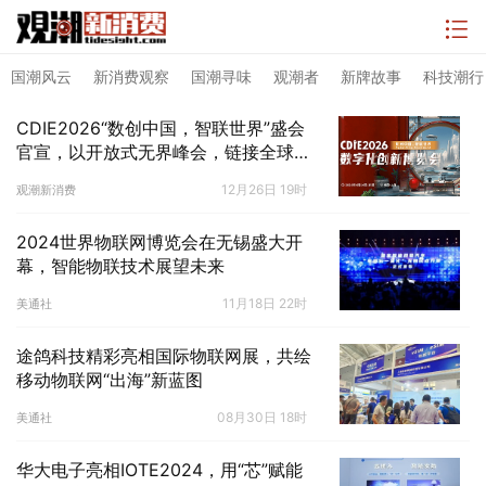
国潮风云
新消费观察
国潮寻味
观潮者
新牌故事
科技潮行
CDIE2026“数创中国，智联世界”盛会
官宣，以开放式无界峰会，链接全球数
字化生态
12月26日 19时
观潮新消费
2024世界物联网博览会在无锡盛大开
幕，智能物联技术展望未来
11月18日 22时
美通社
途鸽科技精彩亮相国际物联网展，共绘
移动物联网“出海”新蓝图
08月30日 18时
美通社
华大电子亮相IOTE2024，用“芯”赋能