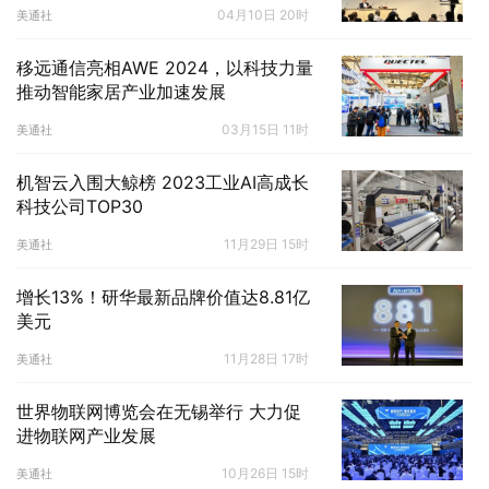
04月10日 20时
美通社
移远通信亮相AWE 2024，以科技力量
推动智能家居产业加速发展
03月15日 11时
美通社
机智云入围大鲸榜 2023工业AI高成长
科技公司TOP30
11月29日 15时
美通社
增长13%！研华最新品牌价值达8.81亿
美元
11月28日 17时
美通社
世界物联网博览会在无锡举行 大力促
进物联网产业发展
10月26日 15时
美通社