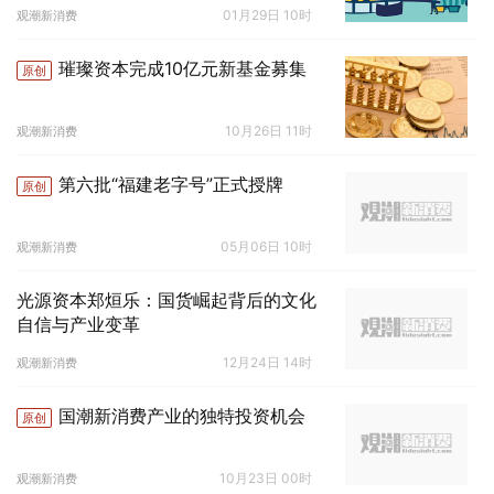
商”
01月29日 10时
观潮新消费
璀璨资本完成10亿元新基金募集
原创
10月26日 11时
观潮新消费
第六批“福建老字号”正式授牌
原创
05月06日 10时
观潮新消费
光源资本郑烜乐：国货崛起背后的文化
自信与产业变革
12月24日 14时
观潮新消费
国潮新消费产业的独特投资机会
原创
10月23日 00时
观潮新消费