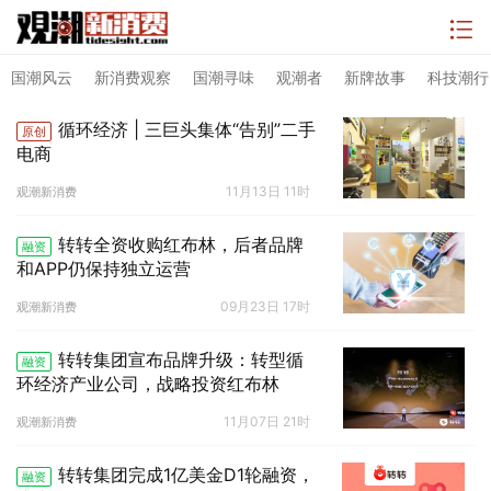
国潮风云
新消费观察
国潮寻味
观潮者
新牌故事
科技潮行
循环经济 | 三巨头集体“告别”二手
原创
电商
11月13日 11时
观潮新消费
转转全资收购红布林，后者品牌
融资
和APP仍保持独立运营
09月23日 17时
观潮新消费
转转集团宣布品牌升级：转型循
融资
环经济产业公司，战略投资红布林
11月07日 21时
观潮新消费
转转集团完成1亿美金D1轮融资，
融资