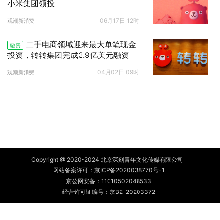
小米集团领投
06月17日 12时
观潮新消费
二手电商领域迎来最大单笔现金
融资
投资，转转集团完成3.9亿美元融资
04月02日 09时
观潮新消费
Copyright @ 2020-2024 北京深刻青年文化传媒有限公司
网站备案许可：
京ICP备2020038770号-1
京公网安备：
11010502048533
经营许可证编号：京B2-20203372