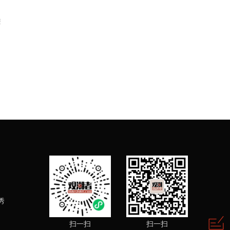
报
秀
扫一扫
扫一扫