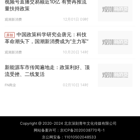
视频号直播交易额近10亿 有赞再推流
量扶持政策
12月01日 09时
观潮新消费
中国政策科学研究会唐元：科技
原创
革命潮头下，国潮新消费成为“主力军”
10月20日 14时
观潮新消费
新能源车市传闻遍地走：政策利好、顶
流受挫、二线复活
02月10日 14时
FN商业
Copyright @ 2020-2024 北京深刻青年文化传媒有限公司
网站备案许可：
京ICP备2020038770号-1
京公网安备：
11010502048533