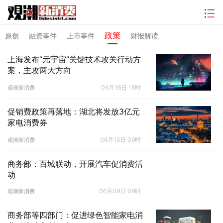
政策
原创
融资事件
上市事件
财报解读
上海发布“元宇宙”关键技术攻关行动方
案，主攻两大方向
06月16日 15时
观潮新消费
促销费政策再落地：湖北将发放3亿元
家电消费券
06月15日 09时
观潮新消费
商务部：百城联动，开展汽车促消费活
动
06月09日 09时
观潮新消费
商务部等四部门：促进绿色智能家电消