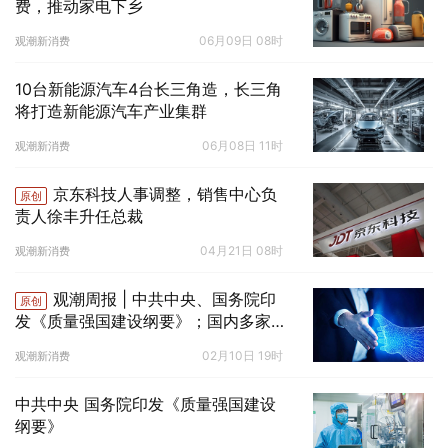
费，推动家电下乡
06月09日 08时
观潮新消费
10台新能源汽车4台长三角造，长三角
将打造新能源汽车产业集群
06月08日 11时
观潮新消费
京东科技人事调整，销售中心负
原创
责人徐丰升任总裁
04月21日 08时
观潮新消费
观潮周报 | 中共中央、国务院印
原创
发《质量强国建设纲要》；国内多家科
技巨头布局ChatGPT技术应用
02月10日 19时
观潮新消费
中共中央 国务院印发《质量强国建设
纲要》