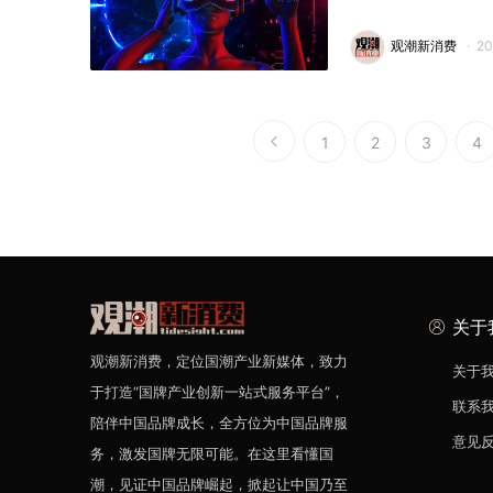
观潮新消费
·
2
1
2
3
4
关于
观潮新消费，定位国潮产业新媒体，致力
关于
于打造“国牌产业创新一站式服务平台”，
联系
陪伴中国品牌成长，全方位为中国品牌服
意见
务，激发国牌无限可能。在这里看懂国
潮，见证中国品牌崛起，掀起让中国乃至