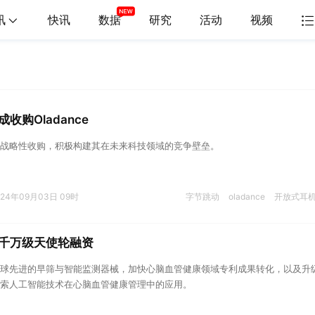
讯
快讯
数据
研究
活动
视频
收购Oladance
战略性收购，积极构建其在未来科技领域的竞争壁垒。
024年09月03日 09时
字节跳动
oladance
开放式耳
千万级天使轮融资
球先进的早筛与智能监测器械，加快心脑血管健康领域专利成果转化，以及升
索人工智能技术在心脑血管健康管理中的应用。