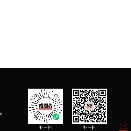
来
秀
扫一扫
扫一扫