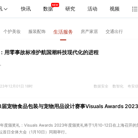
讯
快讯
数据
研究
活动
视频
个护美妆
服装配饰
生活服务
房产家居
交通出行
：用零事故标准护航国潮科技现代化的进程
王。
023年12月01日 18时
数据安全
数智化
奇安
届宠物食品包装与宠物用品设计赛事Visuals Awards 202
 2023年度颁奖礼：Visuals Awards 2023年度颁奖礼将于1月10-12日在上海召开
论坛首日全体大会（1月10日）同期举行。