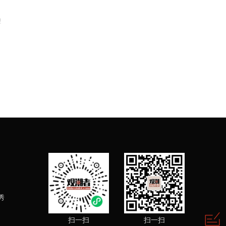
理
秀
扫一扫
扫一扫