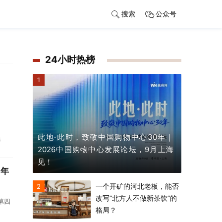
搜索
公众号
24小时热榜
1
此地·此时，致敬中国购物中心30年｜
信
2026中国购物中心发展论坛，9月上海
见！
3年
一个开矿的河北老板，能否
2
改写“北方人不做新茶饮”的
的第四
格局？