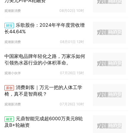
万美元Pre-A轮融资
08月02日 10时
观潮新消费
乐歌股份：2024年半年度营收增
财报
长44.64%
08月01日 12时
观潮新消费
中国家电品牌年轻化之路，万家乐如何
引领热水器行业的小体积革命。
07月26日 15时
观潮小伙伴
消费刺客｜万元一把的人体工学
原创
椅，真不是智商税？
07月26日 10时
观潮新消费
元鼎智能完成超6000万美元B轮
融资
及B+轮融资