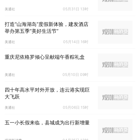
05月31日 13时
美通社
打造“山海湖岛”度假新体验，建发酒店
举办第五季“美好生活节”
05月14日 16时
美通社
重庆尼依格罗倾心呈献端午香粽礼盒
05月10日 09时
美通社
四十年高水平对外开放，连云港实现巨
大飞跃
05月06日 15时
美通社
五一小长假来临，县城成为出行新增量