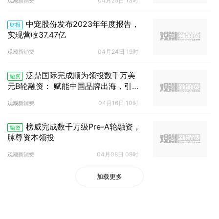
04月25日 13时
观潮新消费
中宠股份发布2023年年度报告，
财报
实现营收37.47亿
04月24日 19时
观潮新消费
泛鼎国际完成顺为领投数千万美
融资
元B轮融资： 赋能中国品牌出海，引领
全球供应链服务
04月16日 10时
观潮新消费
榜威完成数千万级Pre-A轮融资，
融资
脉尊资本领投
04月08日 09时
观潮新消费
加载更多