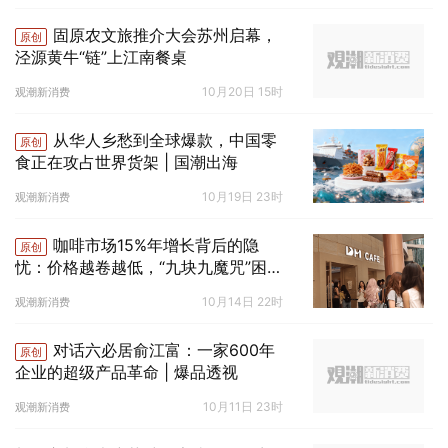
固原农文旅推介大会苏州启幕，
原创
泾源黄牛“链”上江南餐桌
10月20日 15时
观潮新消费
从华人乡愁到全球爆款，中国零
原创
食正在攻占世界货架 | 国潮出海
10月19日 23时
观潮新消费
咖啡市场15%年增长背后的隐
原创
忧：价格越卷越低，“九块九魔咒”困住
了谁？
10月14日 22时
观潮新消费
对话六必居俞江富：一家600年
原创
企业的超级产品革命 | 爆品透视
10月11日 23时
观潮新消费