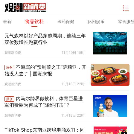
食品饮料
最新
医药保健
休闲娱乐
零售服
元气森林以好产品穿越周期，连续三年
双位数增长跑赢行业
11月19日 15时
观潮新消费
不遭骂的“预制菜之王”萨莉亚，开
原创
始没人去了 | 国潮来报
11月18日 22时
观潮新消费
内马尔跨界做饮料，体育巨星进
原创
军消费圈为何成了“降维打击”？
11月18日 22时
观潮新消费
TikTok Shop东南亚跨境电商双11：同