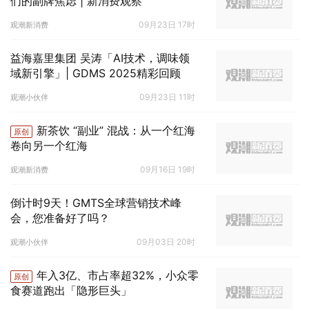
们的副牌焦虑 | 新消费观察
09月23日 17时
观潮新消费
益海嘉里集团 吴涛「AI技术，调味领
域新引擎」| GDMS 2025精彩回顾
09月23日 11时
观潮小伙伴
新茶饮 “副业” 混战：从一个红海
原创
卷向另一个红海
09月16日 19时
观潮新消费
倒计时9天！GMTS全球营销技术峰
会，您准备好了吗？
09月03日 20时
观潮小伙伴
年入3亿、市占率超32%，小众零
原创
食赛道跑出「隐形巨头」