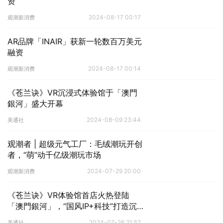
资
2024-08-17 00:17
观潮新消费
AR品牌「INAIR」获新一轮数百万美元
融资
2024-08-17 00:14
观潮新消费
《苍兰诀》VR沉浸式体验馆于「澳門
銀河」盛大开幕
2024-08-09 23:44
美通社
观潮者 | 超级元气工厂：毛绒潮玩开创
者，“萌”动千亿级潮玩市场
2024-07-29 20:00
观潮新消费
《苍兰诀》VR体验馆首店火热登陆
「澳門銀河」，“国风IP+科技”打造沉
浸式文旅“元宇宙”
2024-07-26 21:52
美通社