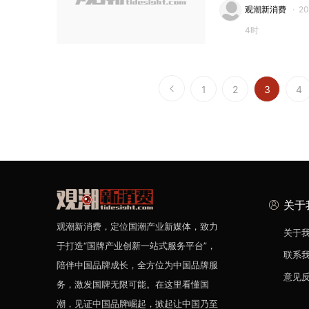
观潮新消费
·
2
4时
1
2
3
4
关于
观潮新消费，定位国潮产业新媒体，致力
关于
于打造“国牌产业创新一站式服务平台”，
联系
陪伴中国品牌成长，全方位为中国品牌服
意见
务，激发国牌无限可能。在这里看懂国
潮，见证中国品牌崛起，掀起让中国乃至