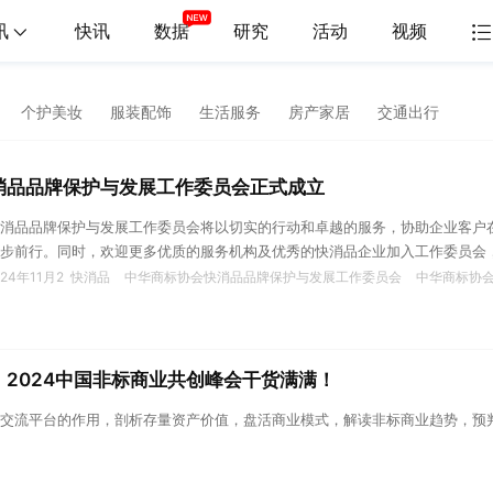
讯
快讯
数据
研究
活动
视频
个护美妆
服装配饰
生活服务
房产家居
交通出行
消品品牌保护与发展工作委员会正式成立
消品品牌保护与发展工作委员会将以切实的行动和卓越的服务，协助企业客户
步前行。同时，欢迎更多优质的服务机构及优秀的快消品企业加入工作委员会
！
024年11月2
快消品
中华商标协会快消品品牌保护与发展工作委员会
中华商标协
2024中国非标商业共创峰会干货满满！
交流平台的作用，剖析存量资产价值，盘活商业模式，解读非标商业趋势，预