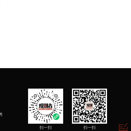
开
秀
扫一扫
扫一扫