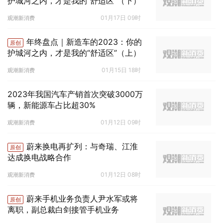
护城河之内，才是我的“舒适区”（下）
01月17日 09时
观潮新消费
年终盘点｜新造车的2023：你的
原创
护城河之内，才是我的“舒适区”（上）
01月15日 18时
观潮新消费
2023年我国汽车产销首次突破3000万
辆，新能源车占比超30%
01月12日 09时
观潮新消费
蔚来换电再扩列：与奇瑞、江淮
原创
达成换电战略合作
01月12日 08时
观潮新消费
蔚来手机业务负责人尹水军或将
原创
离职，副总裁白剑接管手机业务