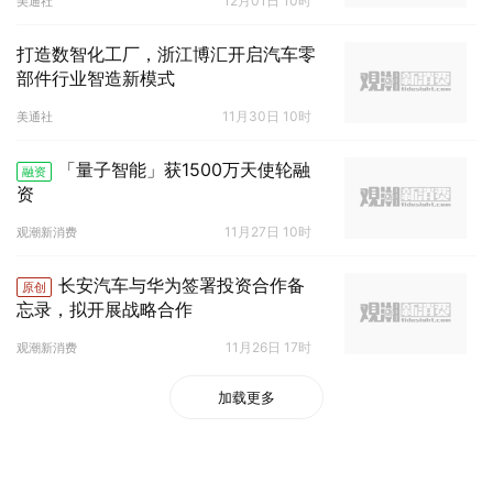
12月01日 10时
美通社
打造数智化工厂，浙江博汇开启汽车零
部件行业智造新模式
11月30日 10时
美通社
「量子智能」获1500万天使轮融
融资
资
11月27日 10时
观潮新消费
长安汽车与华为签署投资合作备
原创
忘录，拟开展战略合作
11月26日 17时
观潮新消费
加载更多