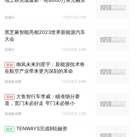
地上铁完成最新一轮8000万美元融资
12月11日 21时
美通社
黑芝麻智能亮相2023世界新能源汽车
大会
12月09日 14时
美通社
御风未来刘星宇：新能源技术将
原创
在航空产业带来更为深刻的革命
12月06日 09时
观潮新消费
大鱼智行车李威：瞄准细分赛
原创
道，宽门未必好走 窄门未必狭小
12月05日 13时
观潮新消费
TENWAYS完成B轮融资
融资