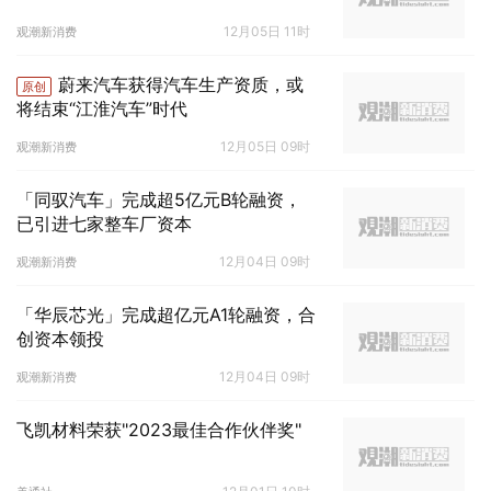
12月05日 11时
观潮新消费
蔚来汽车获得汽车生产资质，或
原创
将结束“江淮汽车”时代
12月05日 09时
观潮新消费
「同驭汽车」完成超5亿元B轮融资，
已引进七家整车厂资本
12月04日 09时
观潮新消费
「华辰芯光」完成超亿元A1轮融资，合
创资本领投
12月04日 09时
观潮新消费
飞凯材料荣获"2023最佳合作伙伴奖"