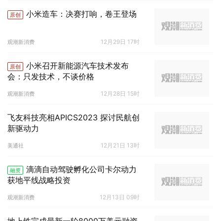
小米造车：决赛打响，卷王登场
原创
12月29日 17时
观潮新消费
小米召开新能源汽车技术发布
原创
会：只发技术，不谈价格
12月28日 15时
观潮新消费
飞友科技亮相APICS2023 探讨民航创
新驱动力
12月21日 13时
美通社
滴滴自动驾驶孵化公司卡尔动力
融资
获地平线战略投资
12月13日 09时
观潮新消费