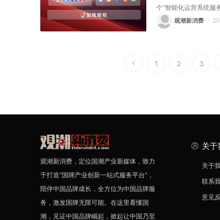
个“智能化运营系统服
观潮新消费
·
2
1
2
3
关于
观潮新消费，定位国潮产业新媒体，致力
关于
于打造“国牌产业创新一站式服务平台”，
联系
陪伴中国品牌成长，全方位为中国品牌服
意见
务，激发国牌无限可能。在这里看懂国
潮，见证中国品牌崛起，掀起让中国乃至