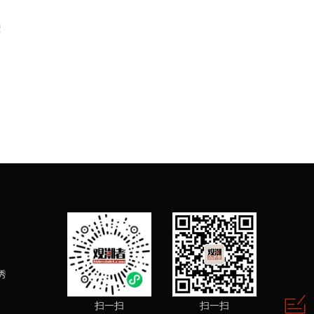
家
秀
扫一扫
扫一扫