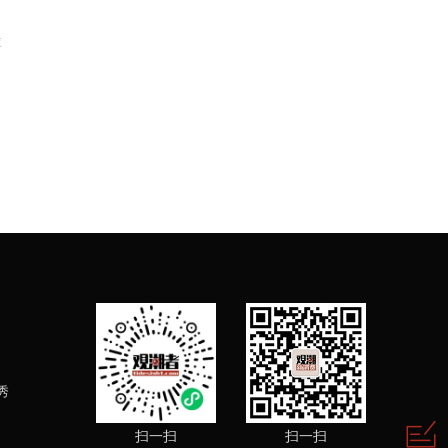
衣
秀
扫一扫
扫一扫