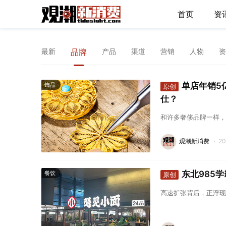
首页
资
最新
品牌
产品
渠道
营销
人物
资
单店年销5
饰品
原创
仕？
和许多奢侈品牌一样，
观潮新消费
·
2
东北985
餐饮
原创
高速扩张背后，正浮现