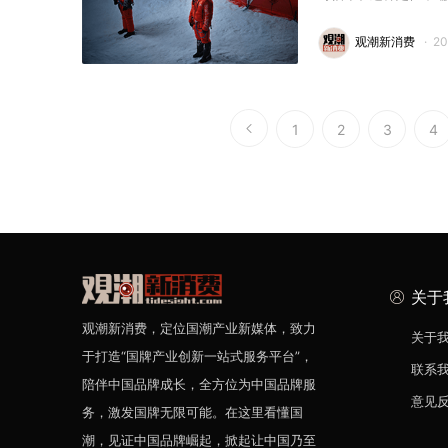
观潮新消费
·
2
1
2
3
4
关于
观潮新消费，定位国潮产业新媒体，致力
关于
于打造“国牌产业创新一站式服务平台”，
联系
陪伴中国品牌成长，全方位为中国品牌服
意见
务，激发国牌无限可能。在这里看懂国
潮，见证中国品牌崛起，掀起让中国乃至