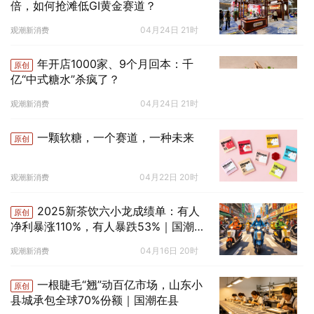
倍，如何抢滩低GI黄金赛道？
04月24日 21时
观潮新消费
年开店1000家、9个月回本：千
原创
亿“中式糖水”杀疯了？
04月24日 21时
观潮新消费
一颗软糖，一个赛道，一种未来
原创
04月22日 20时
观潮新消费
2025新茶饮六小龙成绩单：有人
原创
净利暴涨110%，有人暴跌53%｜国潮
来报
04月16日 20时
观潮新消费
一根睫毛“翘”动百亿市场，山东小
原创
县城承包全球70%份额｜国潮在县