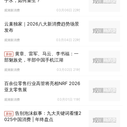
子水，如何重生？
03月06日 22时
观潮新消费
云巢独家｜2026八大新消费趋势场景
发布
03月04日 22时
观潮新消费
黄章、雷军、马云、李书福：一
原创
部魅族史，半部中国手机江湖
03月02日 21时
观潮新消费
百余位零售行业高管将亮相NRF 2026
亚太零售展
03月01日 11时
观潮新消费
告别泡沫叙事：九大关键词看懂2
原创
025中国消费 | 年终盘点