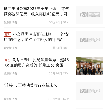
橘宜集团公布2025年全年业绩： 零售
额突破51亿元，收入突破43亿元，同
比增长22%
03月26日 16时
观潮新消费
小众品类冲击百亿规模，一个“安
原创
翔”的生意，瞄准了年轻人的“肛需”
03月24日 18时
观潮新消费
对话HBN：拒绝流量焦虑，超46
原创
0万复购用户背后的“长期主义”突围
03月24日 15时
观潮新消费
“连接”，正撬动美妆行业新未来
03月20日 14时
观潮新消费