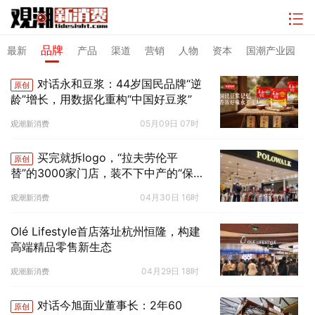
品牌
最新
产品
渠道
营销
人物
资本
国潮产业园
对话永和豆浆：44岁国民品牌“逆
原创
龄”增长，用数据化重构“中国好豆浆”
05月09日 07时
观潮新消费
买完就拆logo，“拉夫劳伦平
原创
替”的3000家门店，装不下中产的“保
罗羞耻”
04月30日 16时
观潮新消费
Olé Lifestyle首店落址杭州恒隆，构建
高端精品零售新生态
04月29日 18时
观潮新消费
对话今旭面业董事长：2年60
原创