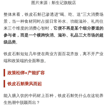
图片来源：斛生记旗舰店
整体来看，铁皮石斛已渗透进“喝、吃、送”三大消费场
景，当一种食材同时占据日常补水、功能滋补、礼尚往
来三个维度的消费心智时，
它便不再是某个细分赛道的
参与者，而是一个横跨快消、滋补、礼品三大市场的超
级品类
。
铁皮石斛短短几年便在商业方面百花齐放，离不开产业
端和政策端的全面释放。
政策松绑+产能扩容
铁皮石斛乘风而起
能入膳入饮的中药材上百种，铁皮石斛凭什么在这轮养
生热潮中脱颖而出？