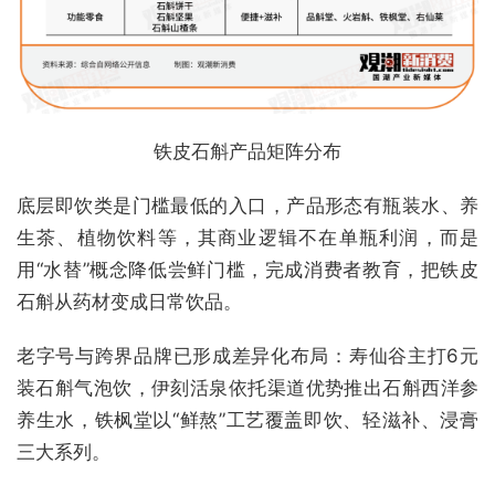
铁皮石斛产品矩阵分布
底层即饮类是门槛最低的入口，产品形态有瓶装水、养
生茶、植物饮料等，其商业逻辑不在单瓶利润，而是
用“水替”概念降低尝鲜门槛，完成消费者教育，把铁皮
石斛从药材变成日常饮品。
老字号与跨界品牌已形成差异化布局：寿仙谷主打6元
装石斛气泡饮，伊刻活泉依托渠道优势推出石斛西洋参
养生水，铁枫堂以“鲜熬”工艺覆盖即饮、轻滋补、浸膏
三大系列。