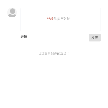
登录
后参与讨论
表情
发表
让世界听到你的观点！