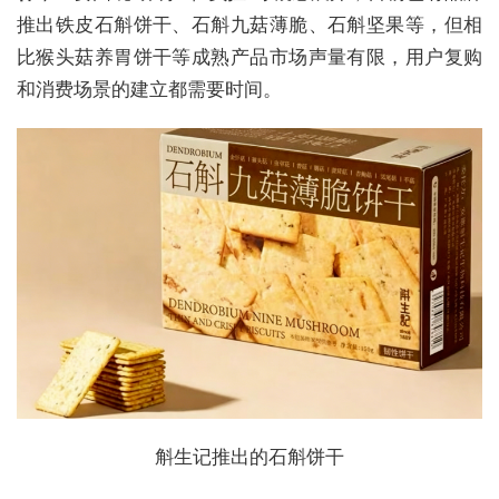
推出铁皮石斛饼干、石斛九菇薄脆、石斛坚果等，但相
比猴头菇养胃饼干等成熟产品市场声量有限，用户复购
和消费场景的建立都需要时间。
斛生记推出的石斛饼干