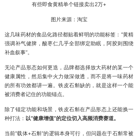
有些即食黄精单个链接卖出2万+
图片来源：淘宝
这几味药材的食品化路径都贴着鲜明的功能标签：“黄精
强调补气健脾，酸枣仁几乎全部绑定助眠，阿胶则围绕
补血叙事”。
无论产品形态如何更迭，品牌都选择放大药材的某一个
健康属性，然后集中火力做深做透，而不是将一味药材
的所有功效都讲一遍。铁皮石斛缺的，就是这样一个能
被消费者记住的功能锚点。
除了锚定功能和场景，铁皮石斛在产品形态上还能换一
种打法：
以“健康增值”的定位切入高频消费赛道。
当前“载体+石斛”的逻辑本身可行，但问题在于石斛常被