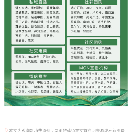
本文为观潮新消费原创，网页转载须在文首注明来源观潮新消费