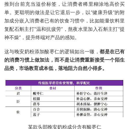
推到台前充当溢价标签，让消费者稀里糊涂地高价买
单。更聪明的做法是让它退后一步，以“健康升级”的附
加成分嵌入消费者已有的饮食习惯中，比如能量饮料里
复配石斛主打“温和抗疲劳”，熬夜水里加入石斛主打“提
神不燥”，提升终端对产品的感知。
这与晚安奶粉添加酸枣仁的逻辑如出一辙，
都是在已有
的消费习惯上做加法，而不是让消费重新接受一个陌生
品类，市场教育成本低，落地阻力自然小得多。
某款头部晚安奶粉成分含有酸枣仁