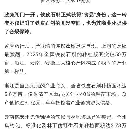
图片来源：国家卫健委
政策闸门一开，铁皮石斛正式获得“食品”身份，这一转
变不仅提升了铁皮石斛的开发空间，也为其商业化提供
了合规保障。
监管放行后，产业端的连锁效应迅速显现。上游的反应
最激烈，2025年全国铁皮石斛的种植版图突破50万
亩，浙江、云南、安徽三大核心产区构成了稳固的产业
第一梯队。
浙江是当之无愧的产业龙头。全省铁皮石斛种植面积达
5.6万亩，仅乐清产区就占据全国40%的种苗市场，总
产值超过60亿元，牢牢把控着产业链的源头供给。
云南德宏州凭借独特的气候与林地资源异军突起。全州
集约化、标准化及林下仿野生石斛种植面积达2.73万