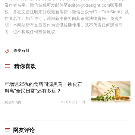
及作者名字。微信转载可发邮件至editor@tidesight.com联系授
权，并在文首注明来源观潮新消费（微信公众号ID：TideSight）及
作者名字。如不遵守，观潮新消费将向其追究法律责任。免责声
明：本网站所有文章仅作为资讯传播使用，既不代表任何观点导
向，也不构成任何投资建议。
铁皮石斛
猜你喜欢
年增速25%的食药同源黑马：铁皮石
斛离“全民日常”还有多远？
07月09日 11时
观潮新消费
网友评论