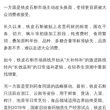
一方面是铁皮石斛市场主动改头换面，变得更容易被大
众消费者接受。
长久以来，铁皮石斛被贴上名贵药材的标签，困在干
条、切片、枫斗等初级加工阶段，炖煮费时、食用繁
琐，叠加原料年份、品种、多糖含量等标准缺失，品质
参差不齐，难以走进大众消费。
如今，铁皮石斛市场路线开始从“大补特补”的激进路线
转向“长效温和”的日常滋补逻辑，在轻养生浪潮中重新
找增量。
另一方面是受到药食同源的战略驱动。最初，铁皮石斛
只活跃在浙江、云南等省份，用于鲜食、煲汤、入菜、
榨汁、泡茶等日常烹饪，食品领域适用边界始终受限。
直到2019年，国家启动食药物质生产经营试点，铁皮石