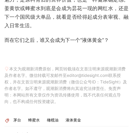
姜黄饮或蜂蜜水到底是会成为昙花一现的网红水，还是
下一个国民级大单品，就看是否经得起成分表审视、融
入日常生活。
而在它们之后，谁又会成为下一个“液体黄金”？
本文为观潮新消费原创，网页转载须在文首注明来源观潮新消费
及作者名字。微信转载可发邮件至editor@tidesight.com联系授
权，并在文首注明来源观潮新消费（微信公众号ID：TideSight）及
作者名字。如不遵守，观潮新消费将向其追究法律责任。免责声
明：本网站所有文章仅作为资讯传播使用，既不代表任何观点导
向，也不构成任何投资建议。
茅台
蜂蜜水
橄榄油
液体黄金