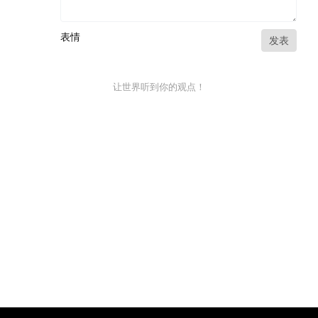
表情
发表
让世界听到你的观点！