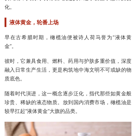
化。
液体黄金，轮番上场
早在古希腊时期，橄榄油便被诗人荷马誉为“液体黄
金”。
彼时，它兼具食用、燃料、药用与护肤多重价值，深度
融入日常生产生活，更是构筑地中海文明不可或缺的物
质底色。
随着时代演进，这一概念逐步泛化，指代那些如黄金般
珍贵、稀缺的液态物质。放到国内消费市场，橄榄油是
较早扛起“液体黄金”大旗的品类。