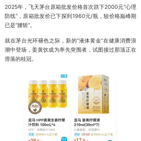
2025年，飞天茅台原箱批发价格首次跌下2000元“心理
防线”，原箱批发价已下探到1960元/瓶，较价格巅峰期
已是“腰斩”。
就在茅台光环褪色之际，新的“液体黄金”在健康消费浪
潮中登场，姜黄饮成为率先突围者，试图接过那顶正在
滑落的桂冠。