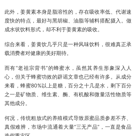
此外，姜黄素本身是脂溶性的，存在吸收率低、代谢速
度快的特点，最好与黑胡椒、油脂等辅料搭配摄入。做
成水状饮料形式，却不利于姜黄素的吸收。
综合来看，姜黄饮几乎只是一种风味饮料，很难真正承
载消费者对健康的美好期待。
而有“老祖宗背书”的蜂蜜水，虽然其养生形象深入人
心，但关于蜂蜜功效的辟谣文章也已经有许多。从成分
来看，蜂蜜80%以上是糖，百分之十几是水，剩下百分
之一是矿物质、维生素、酶、有机酸和微量活性物质等
其他成分。
何况，传统粗放式的养殖模式导致原蜜品质参差不齐、
真假难辨，市场中流通着大量“三无产品”，一直是食品
造假重灾区。