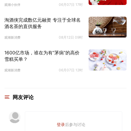
06月07日 17时
观潮小伙伴
淘酒侠完成数亿元融资 专注于全球名
酒名茶的直供服务
08月12日 09时
观潮新消费
1600亿市场，谁在为有“茅病”的高价
雪糕买单？
06月07日 12时
观潮新消费
网友评论
登录
后参与讨论