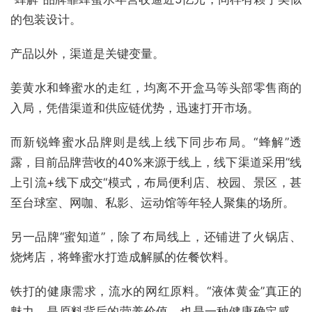
的包装设计。
产品以外，渠道是关键变量。
姜黄水和蜂蜜水的走红，均离不开盒马等头部零售商的
入局，凭借渠道和供应链优势，迅速打开市场。
而新锐蜂蜜水品牌则是线上线下同步布局。“蜂解”透
露，目前品牌营收的40%来源于线上，线下渠道采用”线
上引流+线下成交“模式，布局便利店、校园、景区，甚
至台球室、网咖、私影、运动馆等年轻人聚集的场所。
另一品牌“蜜知道”，除了布局线上，还铺进了火锅店、
烧烤店，将蜂蜜水打造成解腻的佐餐饮料。
铁打的健康需求，流水的网红原料。“液体黄金”真正的
魅力，是原料背后的营养价值，也是一种健康确定感。