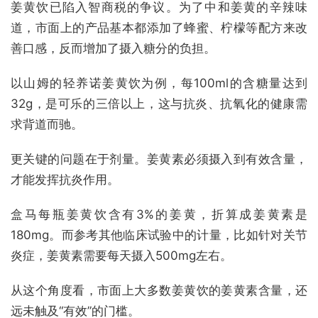
姜黄饮已陷入智商税的争议。为了中和姜黄的辛辣味
道，市面上的产品基本都添加了蜂蜜、柠檬等配方来改
善口感，反而增加了摄入糖分的负担。
以山姆的轻养诺姜黄饮为例，每100ml的含糖量达到
32g，是可乐的三倍以上，这与抗炎、抗氧化的健康需
求背道而驰。
更关键的问题在于剂量。姜黄素必须摄入到有效含量，
才能发挥抗炎作用。
盒马每瓶姜黄饮含有3%的姜黄，折算成姜黄素是
180mg。而参考其他临床试验中的计量，比如针对关节
炎症，姜黄素需要每天摄入500mg左右。
从这个角度看，市面上大多数姜黄饮的姜黄素含量，还
远未触及“有效”的门槛。