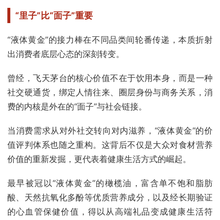
“里子”比“面子”重要
“液体黄金”的接力棒在不同品类间轮番传递，本质折射
出消费者底层心态的深刻转变。
曾经，飞天茅台的核心价值不在于饮用本身，而是一种
社交硬通货，绑定人情往来、圈层身份与商务关系，消
费的内核是外在的“面子”与社会链接。
当消费需求从对外社交转向对内滋养，“液体黄金”的价
值评判体系也随之重构。这背后不仅是大众对食材营养
价值的重新发掘，更代表着健康生活方式的崛起。
最早被冠以“液体黄金”的橄榄油，富含单不饱和脂肪
酸、天然抗氧化多酚等优质营养成分，以及经长期验证
的心血管保健价值，得以从高端礼品变成健康生活符