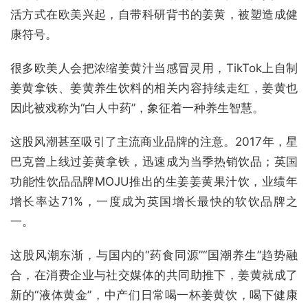
活方式在欧美兴起，自带科研背书的姜黄，被塑造成健
康符号。
很多欧美人会把浓缩姜黄汁当感冒灵用，TikTok上自制
姜黄拿铁、姜黄养生饮料的相关内容持续走红，姜黄也
因此被戏称为“白人中药”，象征着一种养生智慧。
这股风潮甚至吸引了主流商业品牌的注意。2017年，星
巴克曾上线过姜黄拿铁，迅速成为当季热销饮品；英国
功能性饮品品牌MOJU推出的生姜姜黄果汁饮，业绩年
增长率达71%，一度成为英国增长最快的软饮品牌之
一。
这股风潮东渐，与国内的“药食同源”“国潮养生”趋势融
合，在消费企业与社交媒体的共同助推下，姜黄就成了
新的“液体黄金”，中产们日常喝一杯姜黄饮，喝下健康