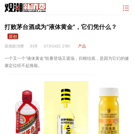
打败茅台酒成为“液体黄金”，它们凭什么？
原创
观潮新消费
刘萍
07月04日 21时
产品
一个又一个“液体黄金”轮番登场又退场，归根结底，是因为它们的健
康定位经不起推敲。