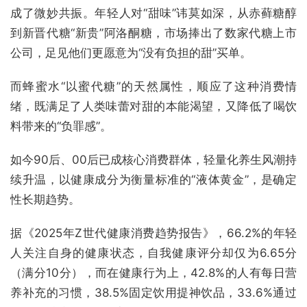
成了微妙共振。年轻人对“甜味”讳莫如深，从赤藓糖醇
到新晋代糖“新贵”阿洛酮糖，市场捧出了数家代糖上市
公司，足见他们更愿意为“没有负担的甜”买单。
而蜂蜜水“以蜜代糖”的天然属性，顺应了这种消费情
绪，既满足了人类味蕾对甜的本能渴望，又降低了喝饮
料带来的“负罪感”。
如今90后、00后已成核心消费群体，轻量化养生风潮持
续升温，以健康成分为衡量标准的“液体黄金”，是确定
性长期趋势。
据《2025年Z世代健康消费趋势报告》，66.2%的年轻
人关注自身的健康状态，自我健康评分却仅为6.65分
（满分10分），而在健康行为上，42.8%的人有每日营
养补充的习惯，38.5%固定饮用提神饮品，33.6%通过