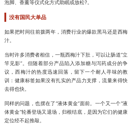
泡脚、香薰等仪式化方式助眠或放松?。
没有国民大单品
如果把时间往前拨两年，消费行业的爆款黑马还是西梅
汁。
当时许多消费者相信，一瓶西梅汁下肚，可以让肠道“立
竿见影”。但随着部分产品陷入添加糖与泻药成分的争
议，西梅汁的热度迅速回落，留下一个耐人寻味的教
训：健康标签如果没有扎实的产品力支撑，流量来得快
去得也快。
同样的问题，也摆在了“液体黄金”面前。一个又一个“液
体黄金”轮番登场又退场，归根结底，是因为它们的健康
定位经不起推敲。