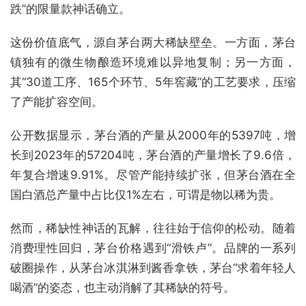
跌”的限量款神话确立。
这份价值底气，源自茅台两大稀缺壁垒。一方面，茅台
镇独有的微生物酿造环境难以异地复制；另一方面，
其“30道工序、165个环节、5年窖藏”的工艺要求，压缩
了产能扩容空间。
公开数据显示，茅台酒的产量从2000年的5397吨，增
长到2023年的57204吨，茅台酒的产量增长了9.6倍，
年复合增速9.91%。尽管产能持续扩张，但茅台酒在全
国白酒总产量中占比仅1%左右，可谓是物以稀为贵。
然而，稀缺性神话的瓦解，往往始于信仰的松动。随着
消费理性回归，茅台价格遇到“滑铁卢”。品牌的一系列
破圈操作，从茅台冰淇淋到酱香拿铁，茅台“求着年轻人
喝酒”的姿态，也主动消解了其稀缺的符号。