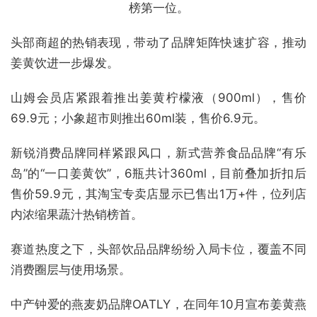
榜第一位。
头部商超的热销表现，带动了品牌矩阵快速扩容，推动
姜黄饮进一步爆发。
山姆会员店紧跟着推出姜黄柠檬液（900ml），售价
69.9元；小象超市则推出60ml装，售价6.9元。
新锐消费品牌同样紧跟风口，新式营养食品品牌“有乐
岛”的“一口姜黄饮”，6瓶共计360ml，目前叠加折扣后
售价59.9元，其淘宝专卖店显示已售出1万+件，位列店
内浓缩果蔬汁热销榜首。
赛道热度之下，头部饮品品牌纷纷入局卡位，覆盖不同
消费圈层与使用场景。
中产钟爱的燕麦奶品牌OATLY，在同年10月宣布姜黄燕