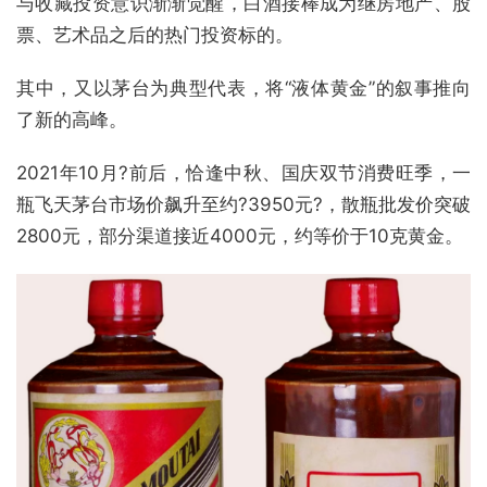
与收藏投资意识渐渐觉醒，白酒接棒成为继房地产、股
票、艺术品之后的热门投资标的。
其中，又以茅台为典型代表，将“液体黄金”的叙事推向
了新的高峰。
2021年10月?前后，恰逢中秋、国庆双节消费旺季，一
瓶飞天茅台市场价飙升至约?3950元?，散瓶批发价突破
2800元，部分渠道接近4000元，约等价于10克黄金。