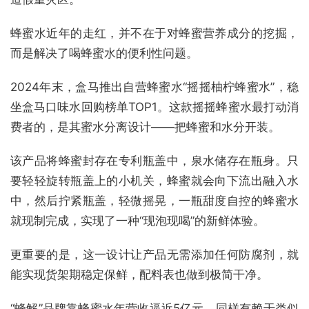
蜂蜜水近年的走红，并不在于对蜂蜜营养成分的挖掘，
而是解决了喝蜂蜜水的便利性问题。
2024年末，盒马推出自营蜂蜜水“摇摇柚柠蜂蜜水”，稳
坐盒马口味水回购榜单TOP1。这款摇摇蜂蜜水最打动消
费者的，是其蜜水分离设计——把蜂蜜和水分开装。
该产品将蜂蜜封存在专利瓶盖中，泉水储存在瓶身。只
要轻轻旋转瓶盖上的小机关，蜂蜜就会向下流出融入水
中，然后拧紧瓶盖，轻微摇晃，一瓶甜度自控的蜂蜜水
就现制完成，实现了一种“现泡现喝”的新鲜体验。
更重要的是，这一设计让产品无需添加任何防腐剂，就
能实现货架期稳定保鲜，配料表也做到极简干净。
“蜂解”品牌靠蜂蜜水年营收逼近5亿元，同样有赖于类似